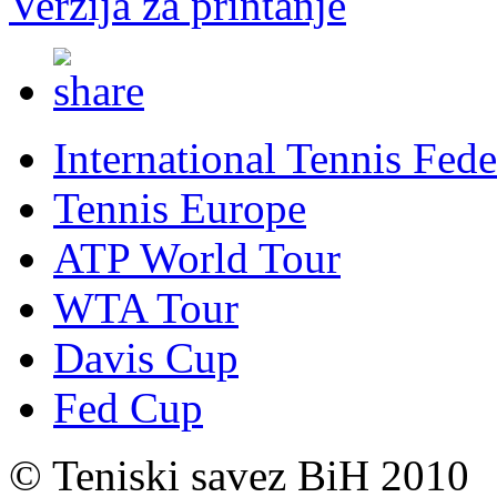
Verzija za printanje
International Tennis Fede
Tennis Europe
ATP World Tour
WTA Tour
Davis Cup
Fed Cup
© Teniski savez BiH 2010