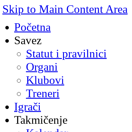
Skip to Main Content Area
Početna
Savez
Statut i pravilnici
Organi
Klubovi
Treneri
Igrači
Takmičenje