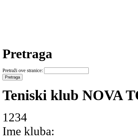
Pretraga
Pretraži ove stranice:
Teniski klub NOVA
1234
Ime kluba: