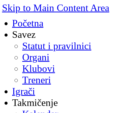
Skip to Main Content Area
Početna
Savez
Statut i pravilnici
Organi
Klubovi
Treneri
Igrači
Takmičenje