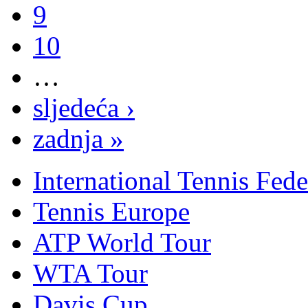
9
10
…
sljedeća ›
zadnja »
International Tennis Fede
Tennis Europe
ATP World Tour
WTA Tour
Davis Cup