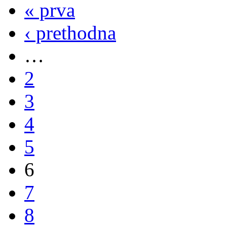
« prva
‹ prethodna
…
2
3
4
5
6
7
8