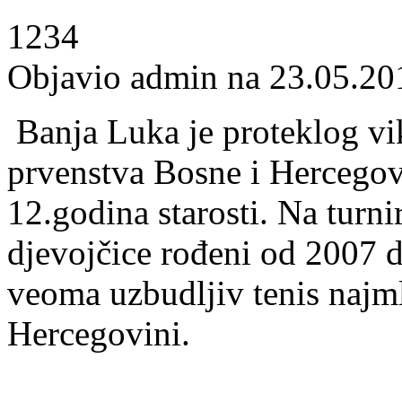
1234
Objavio admin na 23.05.20
Banja Luka je proteklog vi
prvenstva Bosne i Hercegovi
12.godina starosti. Na turnir
djevojčice rođeni od 2007 
veoma uzbudljiv tenis najml
Hercegovini.