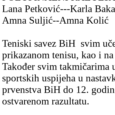
Lana Petković---Karla Bak
Amna Suljić--Amna Kol
Teniski savez BiH svim učes
prikazanom tenisu, kao i na
Također svim takmičarima 
sportskih uspijeha u nastav
prvenstva BiH do 12. godin
ostvarenom razultatu.