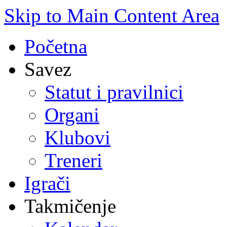
Skip to Main Content Area
Početna
Savez
Statut i pravilnici
Organi
Klubovi
Treneri
Igrači
Takmičenje