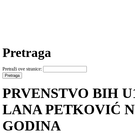
Pretraga
Pretraži ove stranice:
PRVENSTVO BIH U1
LANA PETKOVIĆ NA
GODINA