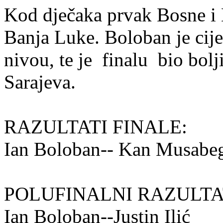
Kod dječaka prvak Bosne i 
Banja Luke. Boloban je cije
nivou, te je finalu bio bol
Sarajeva.
RAZULTATI FINALE:
Ian Boloban-- Kan Musabeg
POLUFINALNI RAZULTA
Ian Boloban--Justin I