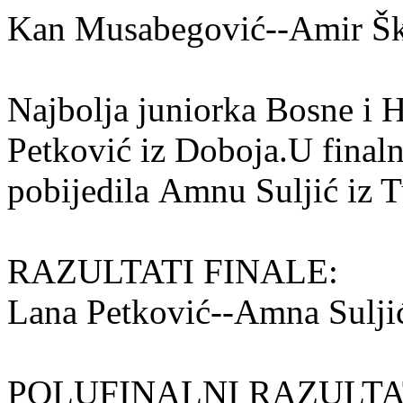
Kan Musabegović--Amir Škr
Najbolja juniorka Bosne i 
Petković iz Doboja.U fina
pobijedila Amnu Suljić iz T
RAZULTATI FINALE:
Lana Petković--Amna Sul
POLUFINALNI RAZULTA