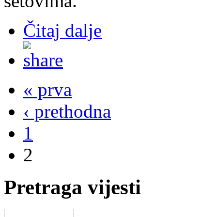
setovima.
Čitaj dalje
« prva
‹ prethodna
1
2
Pretraga vijesti