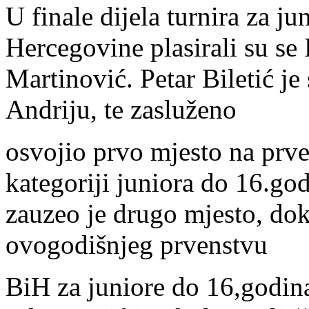
U finale dijela turnira za j
Hercegovine plasirali su se 
Martinović. Petar Biletić je 
Andriju, te zasluženo
osvojio prvo mjesto na prv
kategoriji juniora do 16.god
zauzeo je drugo mjesto, dok
ovogodišnjeg prvenstvu
BiH za juniore do 16,godina 