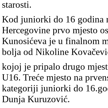
starosti.
Kod juniorki do 16 godina 
Hercegovine prvo mjesto os
Kunosićeva je u finalnom me
bolja od Nikoline Kovačevi
kojoj je pripalo drugo mjes
U16. Treće mjesto na prven
kategoriji juniorki do 16.g
Dunja Kuruzović.