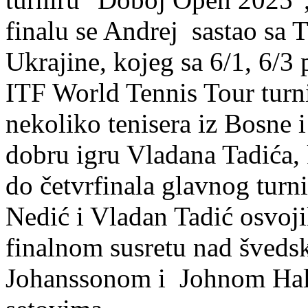
finalu se Andrej sastao sa
Ukrajine, kojeg sa 6/1, 6/3 
ITF World Tennis Tour turni
nekoliko tenisera iz Bosne
dobru igru Vladana Tadića, k
do četvrfinala glavnog turni
Nedić i Vladan Tadić osvoji
finalnom susretu nad šved
Johanssonom i Johnom Hal