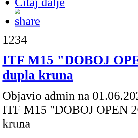
Čitaj dalje
1234
ITF M15 "DOBOJ OPEN
dupla kruna
Objavio admin na 01.06.20
ITF M15 "DOBOJ OPEN 202
kruna