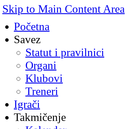
Skip to Main Content Area
Početna
Savez
Statut i pravilnici
Organi
Klubovi
Treneri
Igrači
Takmičenje