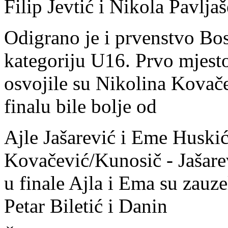
Filip Jevtić i Nikola Pavljaš
Odigrano je i prvenstvo Bo
kategoriju U16. Prvo mjest
osvojile su Nikolina Kovače
finalu bile bolje od
Ajle Jašarević i Eme Huskić.
Kovačević/Kunosič - Jašare
u finale Ajla i Ema su zauz
Petar Biletić i Danin