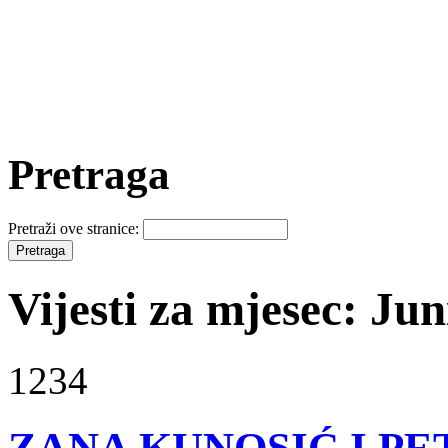
Pretraga
Pretraži ove stranice:
Vijesti za mjesec: Jun
1234
ZANA KUNOSIĆ I PE