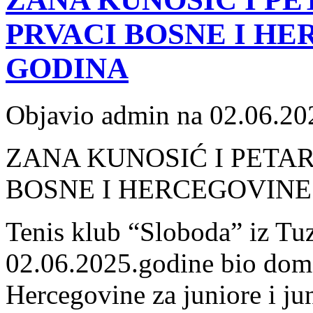
PRVACI BOSNE I HE
GODINA
Objavio admin na 02.06.20
ZANA KUNOSIĆ I PETAR
BOSNE I HERCEGOVINE
Tenis klub “Sloboda” iz Tuz
02.06.2025.godine bio dom
Hercegovine za juniore i ju