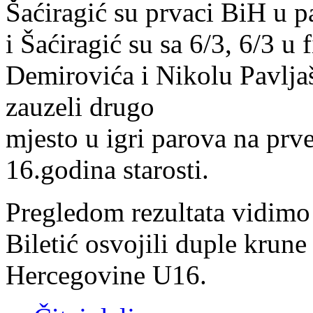
Šaćiragić su prvaci BiH u p
i Šaćiragić su sa 6/3, 6/3 u
Demirovića i Nikolu Pavlja
zauzeli drugo
mjesto u igri parova na pr
16.godina starosti.
Pregledom rezultata vidimo
Biletić osvojili duple krun
Hercegovine U16.