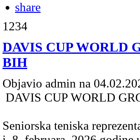
1234
DAVIS CUP WORLD G
BIH
Objavio admin na 04.02.20
DAVIS CUP WORLD GROU
Seniorska teniska reprezent
i 8. februara .2026.godin