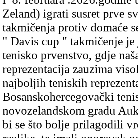
Zeland) igrati susret prve s
takmičenja protiv domaće s
" Davis cup " takmičenje je
tenisko prvenstvo, gdje naša
reprezentacija zauzima viso
najboljih teniskih reprezenta
Bosanskohercegovački tenis
novozelandskom gradu Aukl
bi se što bolje prilagodili 