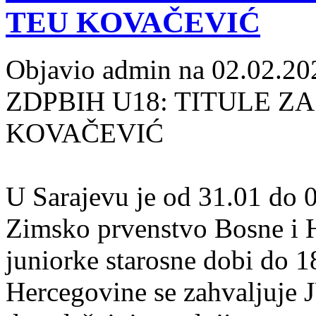
TEU KOVAČEVIĆ
Objavio admin na 02.02.20
ZDPBIH U18: TITULE ZA
KOVAČEVIĆ
U Sarajevu je od 31.01 do 
Zimsko prvenstvo Bosne i H
juniorke starosne dobi do 1
Hercegovine se zahvaljuje 