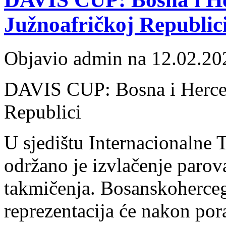
Južnoafričkoj Republic
Objavio admin na 12.02.20
DAVIS CUP: Bosna i Herceg
Republici
U sjedištu Internacionalne
održano je izvlačenje paro
takmičenja. Bosanskoherceg
reprezentacija će nakon por