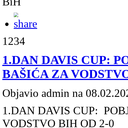
BiH
1234
1.DAN DAVIS CUP: P
BAŠIĆA ZA VODSTVO 
Objavio admin na 08.02.20
1.DAN DAVIS CUP: POB
VODSTVO BIH OD 2-0