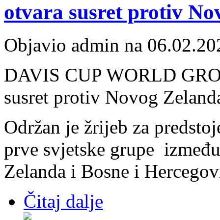
otvara susret protiv N
Objavio admin na 06.02.20
DAVIS CUP WORLD GROUP 
susret protiv Novog Zeland
Održan je žrijeb za predst
prve svjetske grupe izmeđ
Zelanda i Bosne i Hercegov
Čitaj dalje