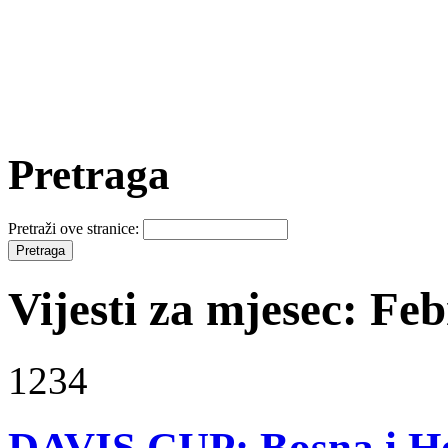
Pretraga
Pretraži ove stranice:
Vijesti za mjesec: Fe
1234
DAVIS CUP: Bosna i Her