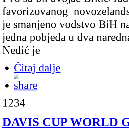
favorizovanog novozelandsk
je smanjeno vodstvo BiH na 
jedna pobjeda u dva naredna
Nedić je
Čitaj dalje
1234
DAVIS CUP WORLD GR