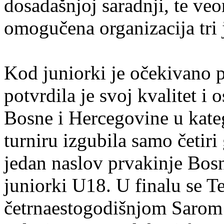
dosadašnjoj saradnji, te v
omogučena organizacija tri
Kod juniorki je očekivano p
potvrdila je svoj kvalitet i 
Bosne i Hercegovine u kateg
turniru izgubila samo četiri
jedan naslov prvakinje Bosn
juniorki U18. U finalu se Te
četrnaestogodišnjom Sarom T