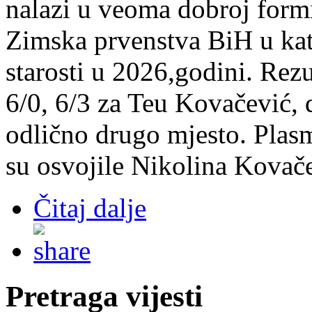
nalazi u veoma dobroj formi
Zimska prvenstva BiH u kat
starosti u 2026,godini. Rezu
6/0, 6/3 za Teu Kovačević, 
odlično drugo mjesto. Plas
su osvojile Nikolina Kovače
Čitaj dalje
Pretraga vijesti