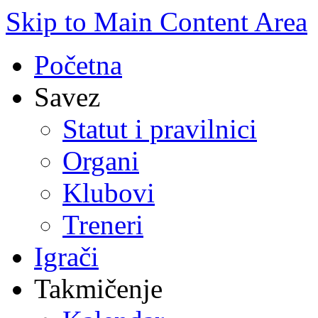
Skip to Main Content Area
Početna
Savez
Statut i pravilnici
Organi
Klubovi
Treneri
Igrači
Takmičenje