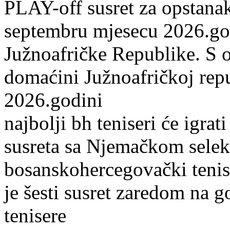
PLAY-off susret za opstanak
septembru mjesecu 2026.god
Južnoafričke Republike. S 
domaćini Južnoafričkoj repub
2026.godini
najbolji bh teniseri će igra
susreta sa Njemačkom selek
bosanskohercegovački tenise
je šesti susret zaredom na g
tenisere