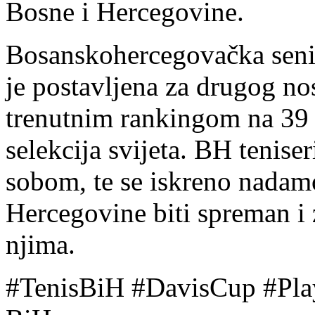
Bosne i Hercegovine.
Bosanskohercegovačka senior
je postavljena za drugog no
trenutnim rankingom na 39 m
selekcija svijeta. BH teniser
sobom, te se iskreno nadamo
Hercegovine biti spreman i 
njima.
#TenisBiH #DavisCup #Play