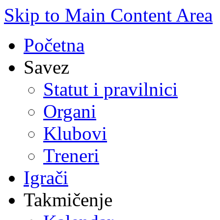
Skip to Main Content Area
Početna
Savez
Statut i pravilnici
Organi
Klubovi
Treneri
Igrači
Takmičenje