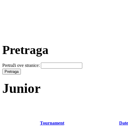
Pretraga
Pretraži ove stranice:
Junior
Tournament
Date