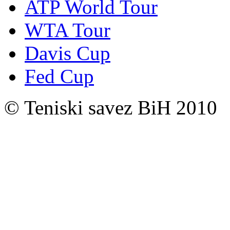
ATP World Tour
WTA Tour
Davis Cup
Fed Cup
© Teniski savez BiH 2010