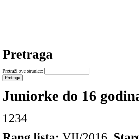
Pretraga
Pretraži ove stranice:
Juniorke do 16 godin
1234
Rang lista:
VII/2016
Star