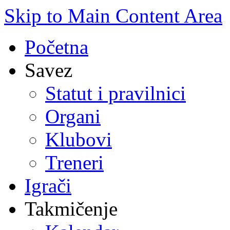
Skip to Main Content Area
Početna
Savez
Statut i pravilnici
Organi
Klubovi
Treneri
Igrači
Takmičenje