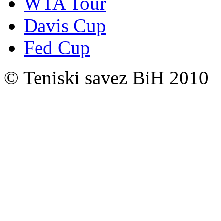
WTA Tour
Davis Cup
Fed Cup
© Teniski savez BiH 2010