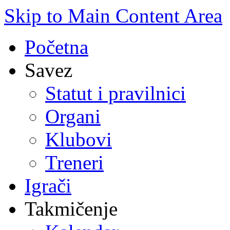
Skip to Main Content Area
Početna
Savez
Statut i pravilnici
Organi
Klubovi
Treneri
Igrači
Takmičenje