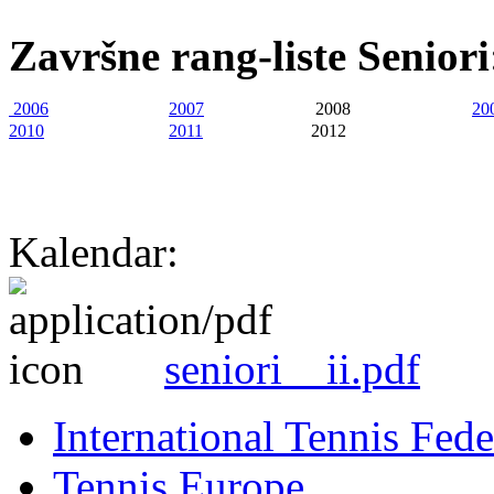
Završne rang-liste Seniori
2006
2007
2008
20
2010
2011
2012
Kalendar:
seniori__ii.pdf
International Tennis Fede
Tennis Europe