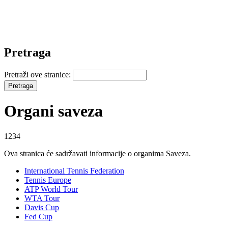
Pretraga
Pretraži ove stranice:
Organi saveza
1234
Ova stranica će sadržavati informacije o organima Saveza.
International Tennis Federation
Tennis Europe
ATP World Tour
WTA Tour
Davis Cup
Fed Cup