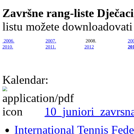
Završne rang-liste Dječac
listu možete downloadovati
2006.
2007.
2008.
20
2010.
2011.
2012
20
Kalendar:
10_juniori_zavrsn
International Tennis Fede