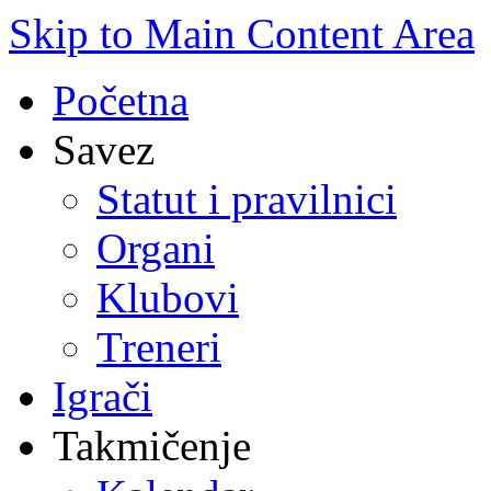
Skip to Main Content Area
Početna
Savez
Statut i pravilnici
Organi
Klubovi
Treneri
Igrači
Takmičenje