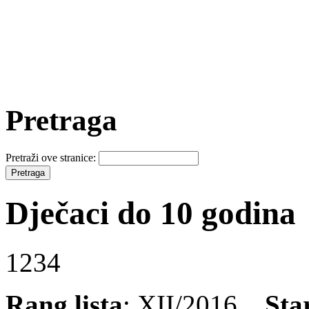
Pretraga
Pretraži ove stranice:
Dječaci do 10 godina
1234
Rang lista
: XII/2016
Sta