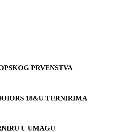
ROPSKOG PRVENSTVA
UNOIORS 18&U TURNIRIMA
RNIRU U UMAGU