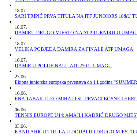
18.07.
SARI TRIPIĆ PRVA TITULA NA ITF JUNOIORS 18&U 
18.07.
DAMIRU DRUGO MJESTO NA ATP TURNIRU U UMA
18.07.
VELIKA POBJEDA DAMIRA ZA FINALE ATP UMAGA
16.07.
DAMIR U POLUFINALU ATP 250 U UMAGU
23.06.
Ekipna juniorska europska prvenstva do 14.godina "SUMME
16.06.
ENA TABAK I LEO MIHALJ SU PRVACI BOSNE I HE
06.06.
TENNIS EUROPE U14: AMAJLI KADRIĆ DRUGO MJE
03.06.
KANU AHIĆU TITULA U DOUBLU I DRUGO MJESTO 