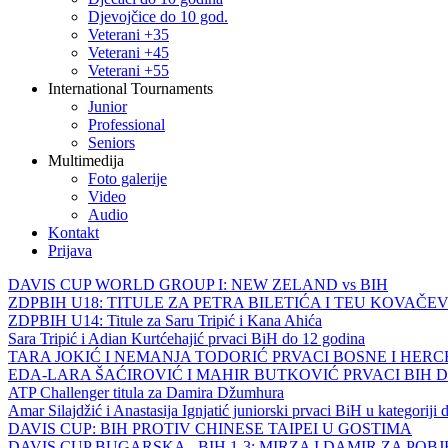
Djevojčice do 10 god.
Veterani +35
Veterani +45
Veterani +55
International Tournaments
Junior
Professional
Seniors
Multimedija
Foto galerije
Video
Audio
Kontakt
Prijava
DAVIS CUP WORLD GROUP I: NEW ZELAND vs BIH
ZDPBIH U18: TITULE ZA PETRA BILETIĆA I TEU KOVAČEV
ZDPBIH U14: Titule za Saru Tripić i Kana Ahića
Sara Tripić i Adian Kurtćehajić prvaci BiH do 12 godina
TARA JOKIĆ I NEMANJA TODORIĆ PRVACI BOSNE I HER
EDA-LARA ŠAĆIROVIĆ I MAHIR BUTKOVIĆ PRVACI BIH 
ATP Challenger titula za Damira Džumhura
Amar Silajdžić i Anastasija Ignjatić juniorski prvaci BiH u kategoriji
DAVIS CUP: BIH PROTIV CHINESE TAIPEI U GOSTIMA
DAVIS CUP BUGARSKA - BIH 1-3: MIRZA I DAMIR ZA POB