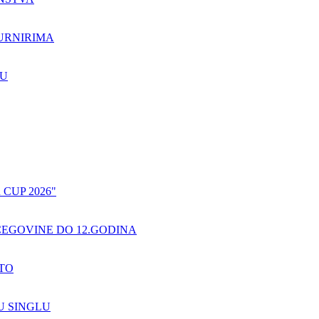
TURNIRIMA
GU
R CUP 2026"
RCEGOVINE DO 12.GODINA
STO
U SINGLU