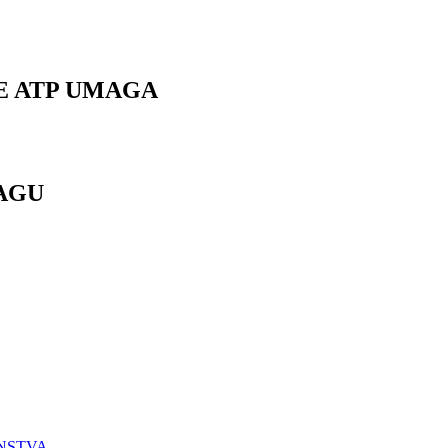
E ATP UMAGA
MAGU
ENSTVA