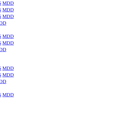
S
MDD
S
MDD
S
MDD
DD
S
MDD
S
MDD
DD
S
MDD
S
MDD
DD
S
MDD