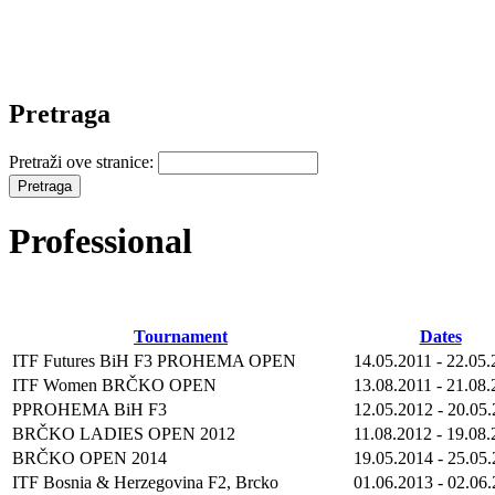
Pretraga
Pretraži ove stranice:
Professional
Tournament
Dates
ITF Futures BiH F3 PROHEMA OPEN
14.05.2011
-
22.05.
ITF Women BRČKO OPEN
13.08.2011
-
21.08.
PPROHEMA BiH F3
12.05.2012
-
20.05
BRČKO LADIES OPEN 2012
11.08.2012
-
19.08.
BRČKO OPEN 2014
19.05.2014
-
25.05
ITF Bosnia & Herzegovina F2, Brcko
01.06.2013
-
02.06