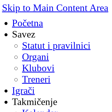
Skip to Main Content Area
Početna
Savez
Statut i pravilnici
Organi
Klubovi
Treneri
Igrači
Takmičenje