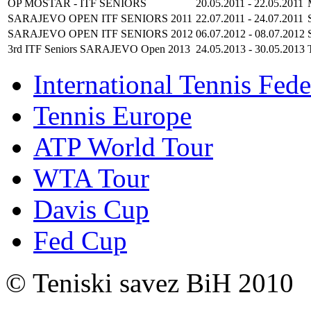
OP MOSTAR - ITF SENIORS
20.05.2011
-
22.05.2011
SARAJEVO OPEN ITF SENIORS 2011
22.07.2011
-
24.07.2011
SARAJEVO OPEN ITF SENIORS 2012
06.07.2012
-
08.07.2012
3rd ITF Seniors SARAJEVO Open 2013
24.05.2013
-
30.05.2013
International Tennis Fede
Tennis Europe
ATP World Tour
WTA Tour
Davis Cup
Fed Cup
© Teniski savez BiH 2010