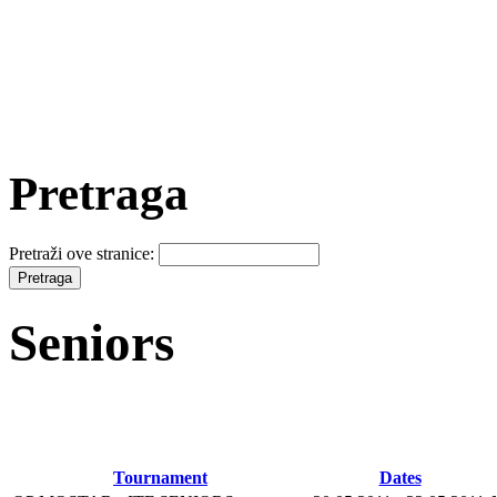
Pretraga
Pretraži ove stranice:
Seniors
Tournament
Dates