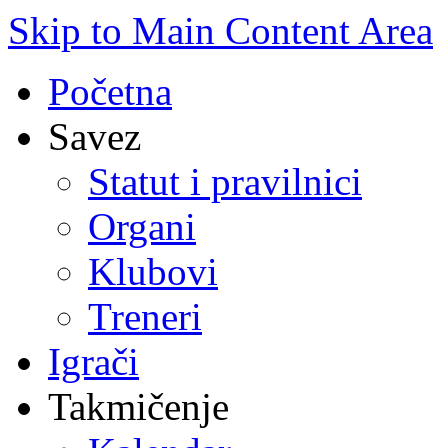
Skip to Main Content Area
Početna
Savez
Statut i pravilnici
Organi
Klubovi
Treneri
Igrači
Takmičenje