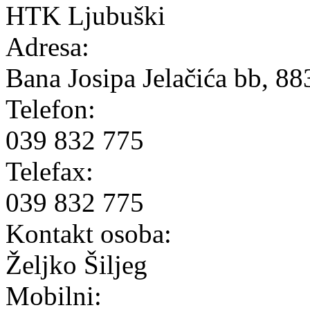
HTK Ljubuški
Adresa:
Bana Josipa Jelačića bb, 8
Telefon:
039 832 775
Telefax:
039 832 775
Kontakt osoba:
Željko Šiljeg
Mobilni: