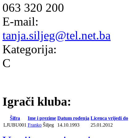
063 320 200
E-mail:
tanja.siljeg@tel.net.ba
Kategorija:
C
Igrači kluba:
Šifra
Ime i prezime
Datum rođenja
Licenca vrijedi do
LJUBU001
Franko
Šiljeg
14.10.1993
25.01.2012