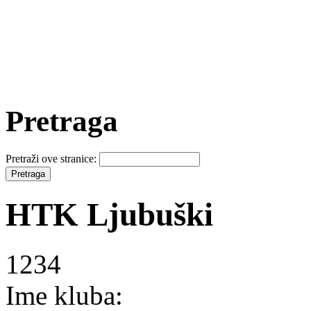
Pretraga
Pretraži ove stranice:
HTK Ljubuški
1234
Ime kluba: