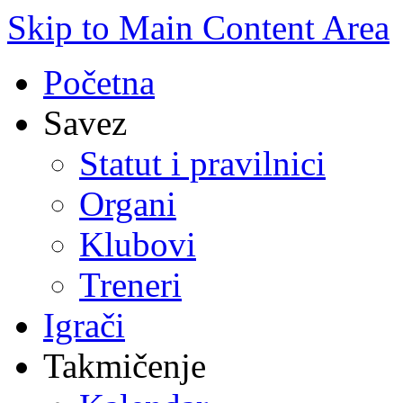
Skip to Main Content Area
Početna
Savez
Statut i pravilnici
Organi
Klubovi
Treneri
Igrači
Takmičenje