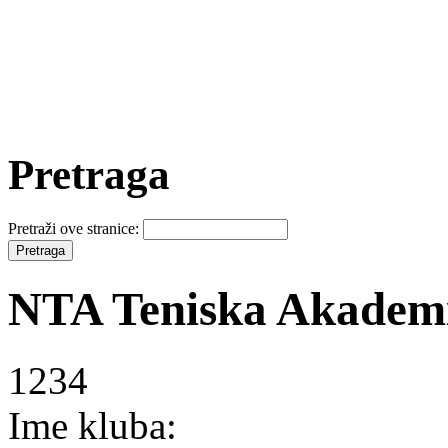
Pretraga
Pretraži ove stranice:
NTA Teniska Akadem
1234
Ime kluba: