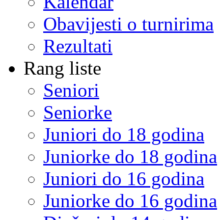
Kalendar
Obavijesti o turnirima
Rezultati
Rang liste
Seniori
Seniorke
Juniori do 18 godina
Juniorke do 18 godina
Juniori do 16 godina
Juniorke do 16 godina