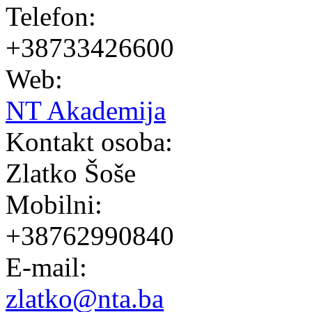
Telefon:
+38733426600
Web:
NT Akademija
Kontakt osoba:
Zlatko Šoše
Mobilni:
+38762990840
E-mail:
zlatko@nta.ba