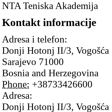
NTA Teniska Akademija
Kontakt informacije
Adresa i telefon:
Donji Hotonj II/3, Vogošća
Sarajevo
71000
Bosnia and Herzegovina
Phone:
+38733426600
Adresa:
Donji Hotonj II/3, Vogošća