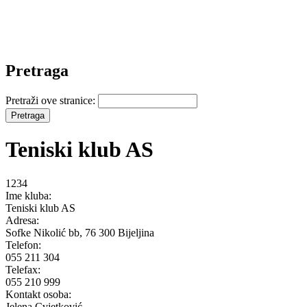
Pretraga
Pretraži ove stranice:
Teniski klub AS
1234
Ime kluba:
Teniski klub AS
Adresa:
Sofke Nikolić bb, 76 300 Bijeljina
Telefon:
055 211 304
Telefax:
055 210 999
Kontakt osoba:
Jelena Cvjetković