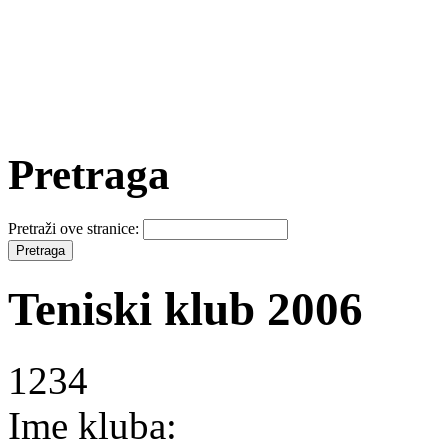
Pretraga
Pretraži ove stranice:
Teniski klub 2006
1234
Ime kluba: