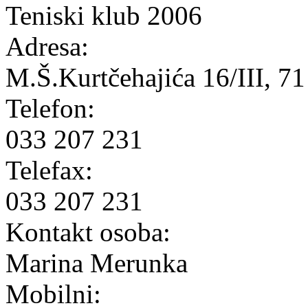
Teniski klub 2006
Adresa:
M.Š.Kurtčehajića 16/III, 7
Telefon:
033 207 231
Telefax:
033 207 231
Kontakt osoba:
Marina Merunka
Mobilni: