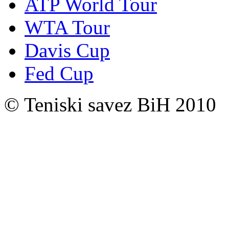
ATP World Tour
WTA Tour
Davis Cup
Fed Cup
© Teniski savez BiH 2010