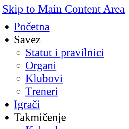
Skip to Main Content Area
Početna
Savez
Statut i pravilnici
Organi
Klubovi
Treneri
Igrači
Takmičenje