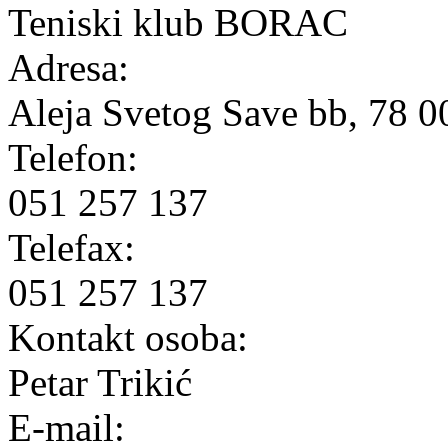
Teniski klub BORAC
Adresa:
Aleja Svetog Save bb, 78 
Telefon:
051 257 137
Telefax:
051 257 137
Kontakt osoba:
Petar Trikić
E-mail: