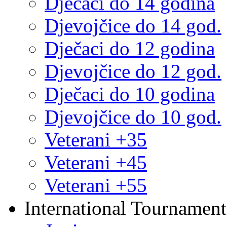
Dječaci do 14 godina
Djevojčice do 14 god.
Dječaci do 12 godina
Djevojčice do 12 god.
Dječaci do 10 godina
Djevojčice do 10 god.
Veterani +35
Veterani +45
Veterani +55
International Tournament