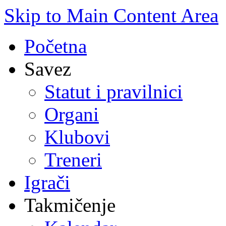
Skip to Main Content Area
Početna
Savez
Statut i pravilnici
Organi
Klubovi
Treneri
Igrači
Takmičenje