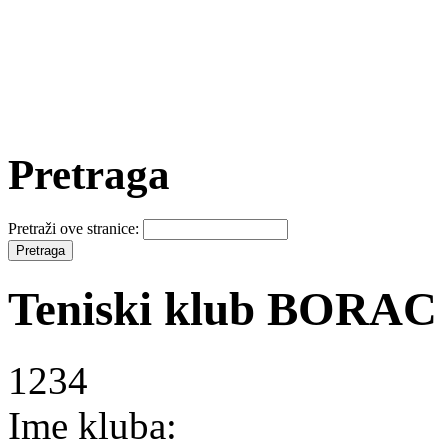
Pretraga
Pretraži ove stranice:
Teniski klub BORAC
1234
Ime kluba: