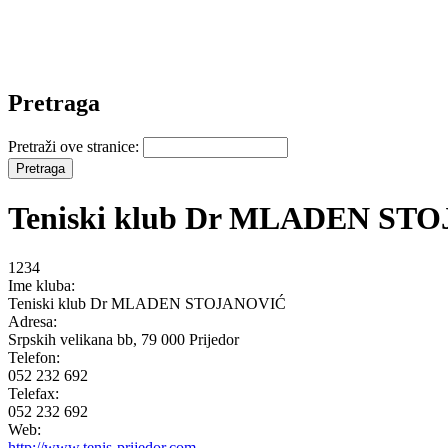
Pretraga
Pretraži ove stranice:
Teniski klub Dr MLADEN ST
1234
Ime kluba:
Teniski klub Dr MLADEN STOJANOVIĆ
Adresa:
Srpskih velikana bb, 79 000 Prijedor
Telefon:
052 232 692
Telefax:
052 232 692
Web:
http://www.tenis-prijedor.com