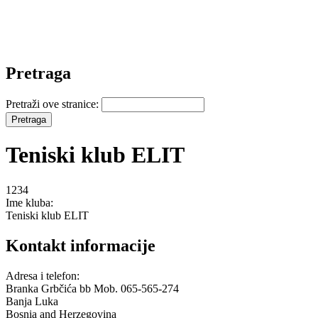
Pretraga
Pretraži ove stranice:
Teniski klub ELIT
1234
Ime kluba:
Teniski klub ELIT
Kontakt informacije
Adresa i telefon:
Branka Grbčića bb Mob. 065-565-274
Banja Luka
Bosnia and Herzegovina