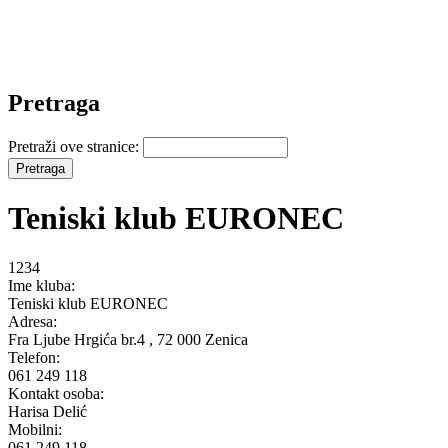
Pretraga
Pretraži ove stranice:
Teniski klub EURONEC
1234
Ime kluba:
Teniski klub EURONEC
Adresa:
Fra Ljube Hrgića br.4 , 72 000 Zenica
Telefon:
061 249 118
Kontakt osoba:
Harisa Delić
Mobilni:
061 249 118