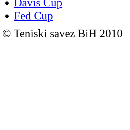
Davis Cup
Fed Cup
© Teniski savez BiH 2010