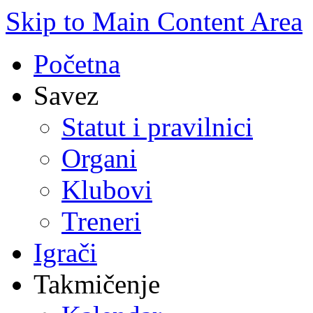
Skip to Main Content Area
Početna
Savez
Statut i pravilnici
Organi
Klubovi
Treneri
Igrači
Takmičenje