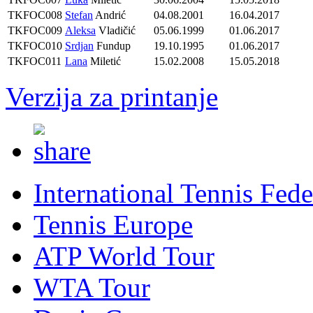
TKFOC008
Stefan
Andrić
04.08.2001
16.04.2017
TKFOC009
Aleksa
Vladičić
05.06.1999
01.06.2017
TKFOC010
Srdjan
Fundup
19.10.1995
01.06.2017
TKFOC011
Lana
Miletić
15.02.2008
15.05.2018
Verzija za printanje
International Tennis Fede
Tennis Europe
ATP World Tour
WTA Tour