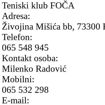
Teniski klub FOČA
Adresa:
Živojina Mišića bb, 73300 
Telefon:
065 548 945
Kontakt osoba:
Milenko Radović
Mobilni:
065 532 298
E-mail: