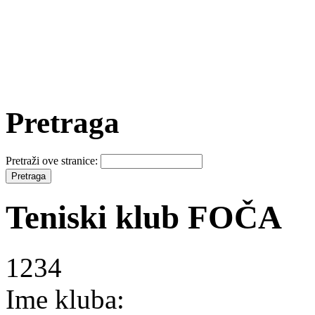
Pretraga
Pretraži ove stranice:
Teniski klub FOČA
1234
Ime kluba: