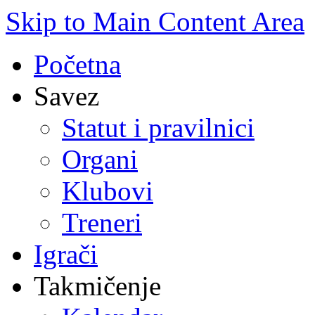
Skip to Main Content Area
Početna
Savez
Statut i pravilnici
Organi
Klubovi
Treneri
Igrači
Takmičenje