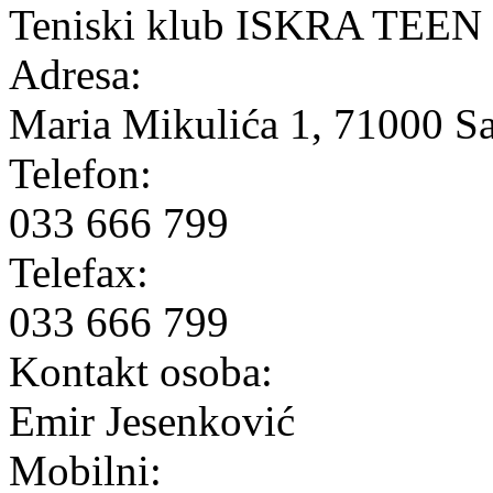
Teniski klub ISKRA TEEN
Adresa:
Maria Mikulića 1, 71000 S
Telefon:
033 666 799
Telefax:
033 666 799
Kontakt osoba:
Emir Jesenković
Mobilni: