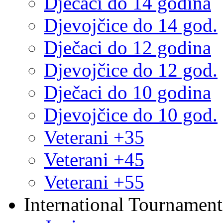
Dječaci do 14 godina
Djevojčice do 14 god.
Dječaci do 12 godina
Djevojčice do 12 god.
Dječaci do 10 godina
Djevojčice do 10 god.
Veterani +35
Veterani +45
Veterani +55
International Tournament