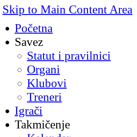
Skip to Main Content Area
Početna
Savez
Statut i pravilnici
Organi
Klubovi
Treneri
Igrači
Takmičenje