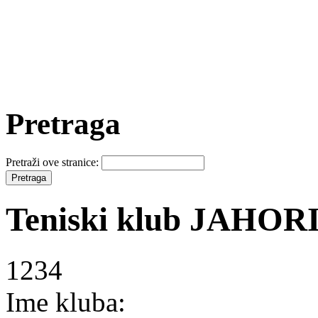
Pretraga
Pretraži ove stranice:
Teniski klub JAHOR
1234
Ime kluba: