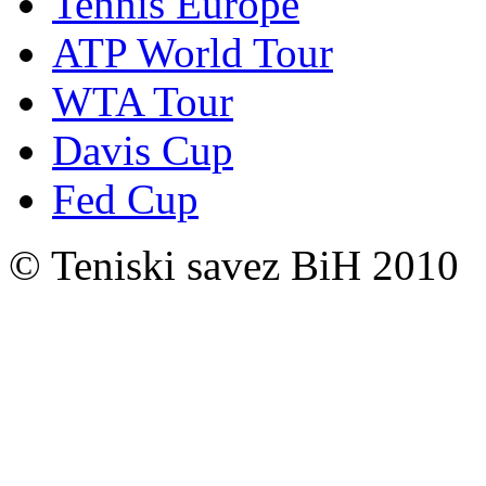
Tennis Europe
ATP World Tour
WTA Tour
Davis Cup
Fed Cup
© Teniski savez BiH 2010