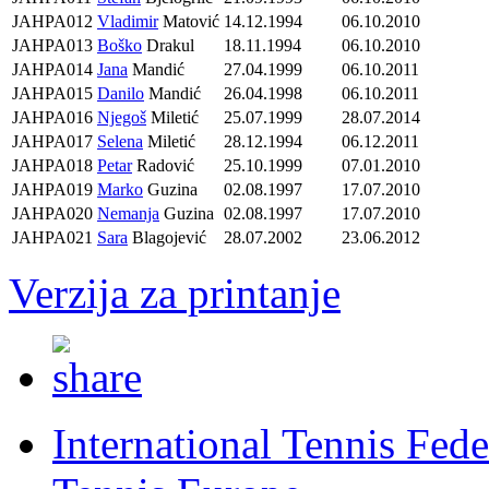
JAHPA012
Vladimir
Matović
14.12.1994
06.10.2010
JAHPA013
Boško
Drakul
18.11.1994
06.10.2010
JAHPA014
Jana
Mandić
27.04.1999
06.10.2011
JAHPA015
Danilo
Mandić
26.04.1998
06.10.2011
JAHPA016
Njegoš
Miletić
25.07.1999
28.07.2014
JAHPA017
Selena
Miletić
28.12.1994
06.12.2011
JAHPA018
Petar
Radović
25.10.1999
07.01.2010
JAHPA019
Marko
Guzina
02.08.1997
17.07.2010
JAHPA020
Nemanja
Guzina
02.08.1997
17.07.2010
JAHPA021
Sara
Blagojević
28.07.2002
23.06.2012
Verzija za printanje
International Tennis Fede