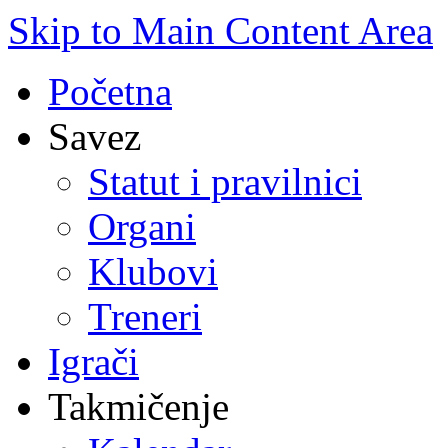
Skip to Main Content Area
Početna
Savez
Statut i pravilnici
Organi
Klubovi
Treneri
Igrači
Takmičenje