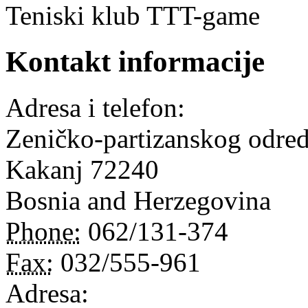
Teniski klub TTT-game
Kontakt informacije
Adresa i telefon:
Zeničko-partizanskog odred
Kakanj
72240
Bosnia and Herzegovina
Phone:
062/131-374
Fax:
032/555-961
Adresa: