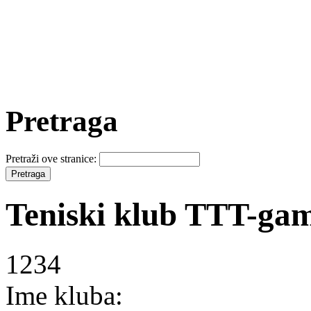
Pretraga
Pretraži ove stranice:
Teniski klub TTT-ga
1234
Ime kluba: