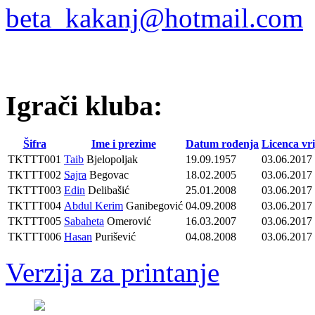
beta_kakanj@hotmail.com
Igrači kluba:
Šifra
Ime i prezime
Datum rođenja
Licenca vri
TKTTT001
Taib
Bjelopoljak
19.09.1957
03.06.2017
TKTTT002
Sajra
Begovac
18.02.2005
03.06.2017
TKTTT003
Edin
Delibašić
25.01.2008
03.06.2017
TKTTT004
Abdul Kerim
Ganibegović
04.09.2008
03.06.2017
TKTTT005
Sabaheta
Omerović
16.03.2007
03.06.2017
TKTTT006
Hasan
Purišević
04.08.2008
03.06.2017
Verzija za printanje