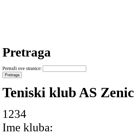
Pretraga
Pretraži ove stranice:
Teniski klub AS Zeni
1234
Ime kluba: