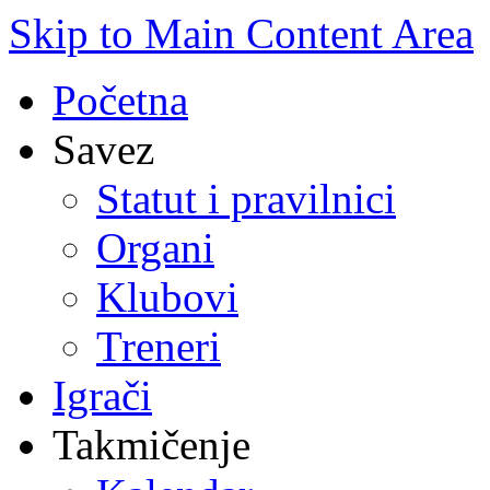
Skip to Main Content Area
Početna
Savez
Statut i pravilnici
Organi
Klubovi
Treneri
Igrači
Takmičenje