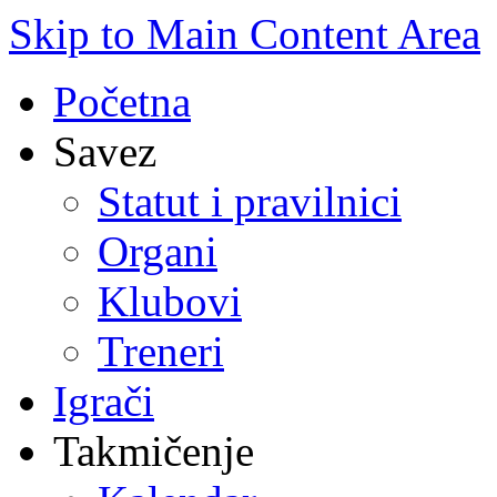
Skip to Main Content Area
Početna
Savez
Statut i pravilnici
Organi
Klubovi
Treneri
Igrači
Takmičenje