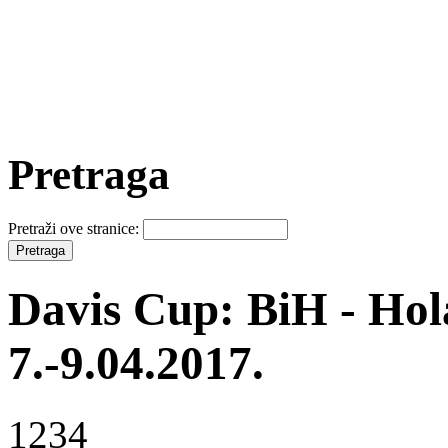
Pretraga
Pretraži ove stranice:
Davis Cup: BiH - Hol
7.-9.04.2017.
1234