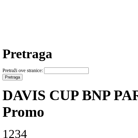
Pretraga
Pretraži ove stranice:
DAVIS CUP BNP PARI
Promo
1234