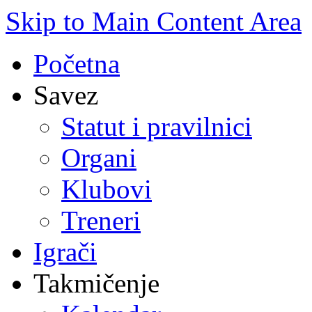
Skip to Main Content Area
Početna
Savez
Statut i pravilnici
Organi
Klubovi
Treneri
Igrači
Takmičenje