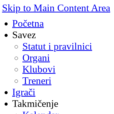
Skip to Main Content Area
Početna
Savez
Statut i pravilnici
Organi
Klubovi
Treneri
Igrači
Takmičenje