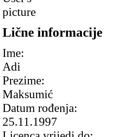
Lične informacije
Ime:
Adi
Prezime:
Maksumić
Datum rođenja:
25.11.1997
Licenca vrijedi do: