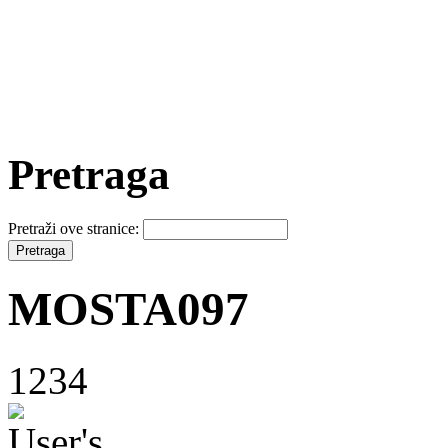
Pretraga
Pretraži ove stranice:
MOSTA097
1234