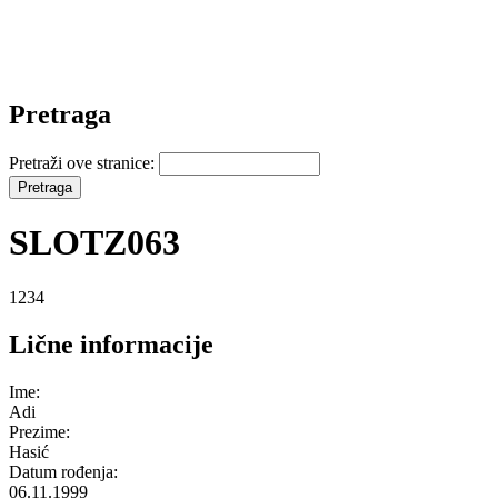
Pretraga
Pretraži ove stranice:
SLOTZ063
1234
Lične informacije
Ime:
Adi
Prezime:
Hasić
Datum rođenja:
06.11.1999