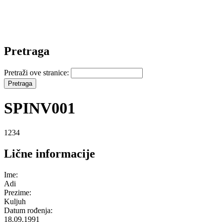
Pretraga
Pretraži ove stranice:
SPINV001
1234
Lične informacije
Ime:
Adi
Prezime:
Kuljuh
Datum rođenja:
18.09.1991