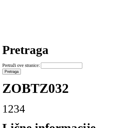
Pretraga
Pretraži ove stranice:
ZOBTZ032
1234
Lične informacije