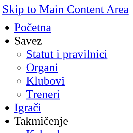
Skip to Main Content Area
Početna
Savez
Statut i pravilnici
Organi
Klubovi
Treneri
Igrači
Takmičenje