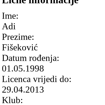
Ime:
Adi
Prezime:
Fišeković
Datum rođenja:
01.05.1998
Licenca vrijedi do:
29.04.2013
Klub: