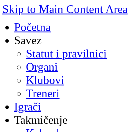
Skip to Main Content Area
Početna
Savez
Statut i pravilnici
Organi
Klubovi
Treneri
Igrači
Takmičenje