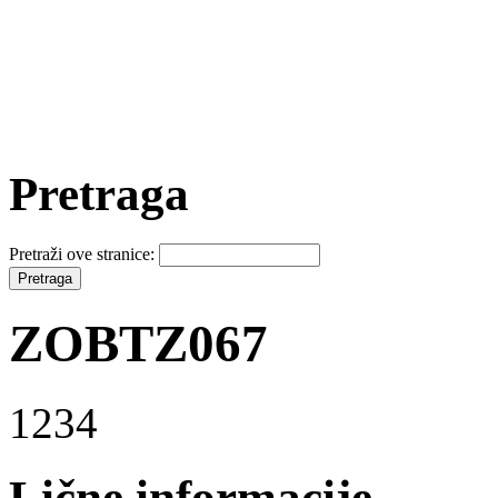
Pretraga
Pretraži ove stranice:
ZOBTZ067
1234
Lične informacije