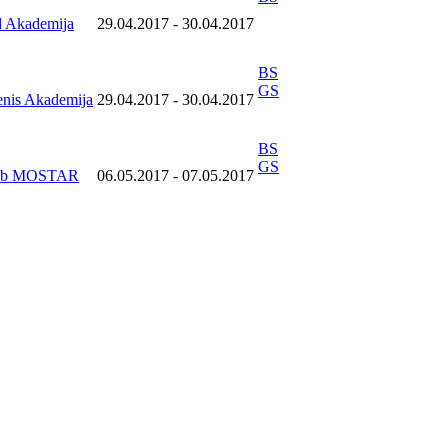
d Akademija
29.04.2017
-
30.04.2017
BS
GS
enis Akademija
29.04.2017
-
30.04.2017
BS
GS
klub MOSTAR
06.05.2017
-
07.05.2017