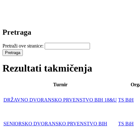
Pretraga
Pretraži ove stranice:
Rezultati takmičenja
Turnir
Org
DRŽAVNO DVORANSKO PRVENSTVO BIH 18&U
TS BiH
SENIORSKO DVORANSKO PRVENSTVO BIH
TS BiH