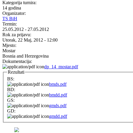
Kategorija turnira:
14 godina
Organizator:
TS BiH
Termin:
25.05.2012
-
27.05.2012
Rok za prijavu:
Utorak, 22 Maj, 2012 - 12:00
Mjesto:
Mostar
Bosnia and Herzegovina
Dokumentacija:
dp_14_mostar.pdf
Rezultati
BS:
bmds.pdf
BD:
bmdd.pdf
GS:
gmds.pdf
GD:
gmdd.pdf