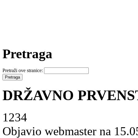
Pretraga
Pretraži ove stranice:
DRŽAVNO PRVENSTV
1234
Objavio webmaster na 15.0