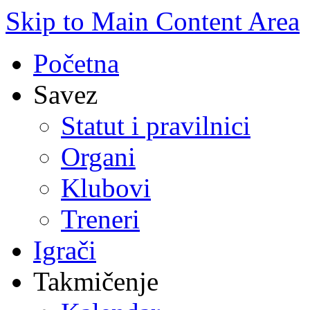
Skip to Main Content Area
Početna
Savez
Statut i pravilnici
Organi
Klubovi
Treneri
Igrači
Takmičenje