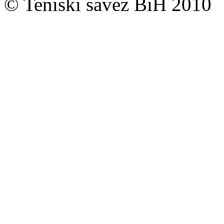
© Teniski savez BiH 2010