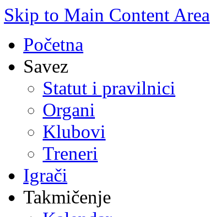
Skip to Main Content Area
Početna
Savez
Statut i pravilnici
Organi
Klubovi
Treneri
Igrači
Takmičenje