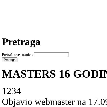
Pretraga
Pretraži ove stranice:
MASTERS 16 GODI
1234
Objavio webmaster na 17.0