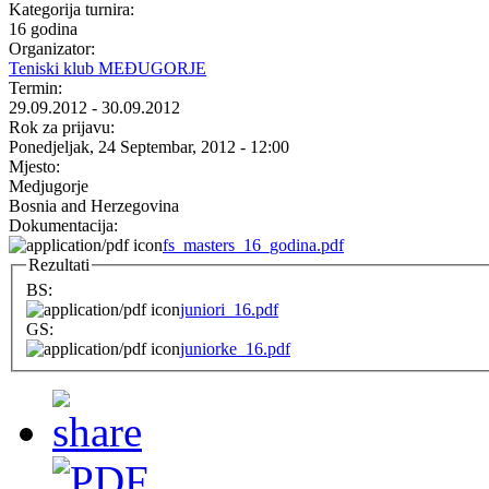
Kategorija turnira:
16 godina
Organizator:
Teniski klub MEĐUGORJE
Termin:
29.09.2012
-
30.09.2012
Rok za prijavu:
Ponedjeljak, 24 Septembar, 2012 - 12:00
Mjesto:
Medjugorje
Bosnia and Herzegovina
Dokumentacija:
fs_masters_16_godina.pdf
Rezultati
BS:
juniori_16.pdf
GS:
juniorke_16.pdf