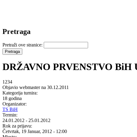
Pretraga
Pretraži ove stranice:
DRŽAVNO PRVENSTVO BiH U
1234
Objavio webmaster na 30.12.2011
Kategorija turnira:
18 godina
Organizator:
TS BiH
Termin:
24.01.2012
-
25.01.2012
Rok za prijavu:
Četvrtak, 19 Januar, 2012 - 12:00
Mjesto: