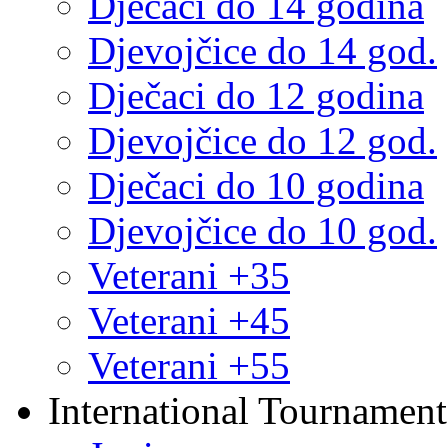
Dječaci do 14 godina
Djevojčice do 14 god.
Dječaci do 12 godina
Djevojčice do 12 god.
Dječaci do 10 godina
Djevojčice do 10 god.
Veterani +35
Veterani +45
Veterani +55
International Tournament