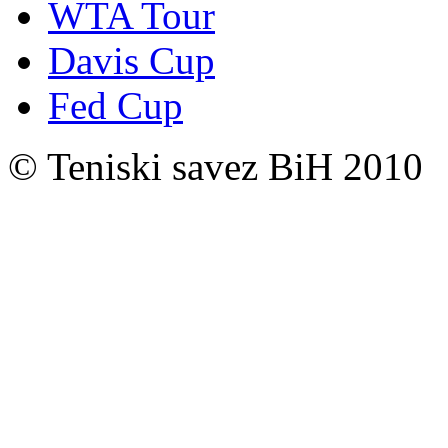
WTA Tour
Davis Cup
Fed Cup
© Teniski savez BiH 2010