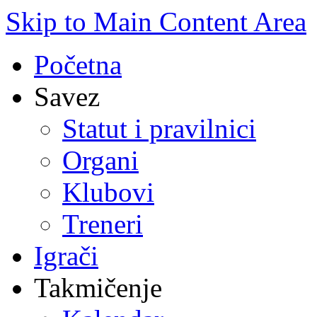
Skip to Main Content Area
Početna
Savez
Statut i pravilnici
Organi
Klubovi
Treneri
Igrači
Takmičenje