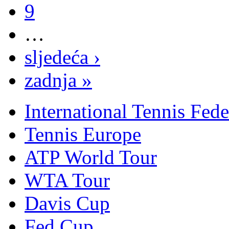
9
…
sljedeća ›
zadnja »
International Tennis Fede
Tennis Europe
ATP World Tour
WTA Tour
Davis Cup
Fed Cup