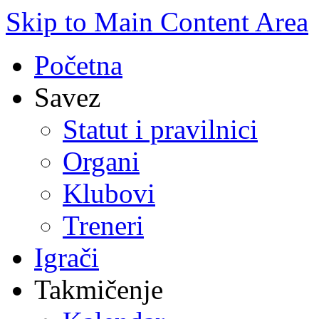
Skip to Main Content Area
Početna
Savez
Statut i pravilnici
Organi
Klubovi
Treneri
Igrači
Takmičenje