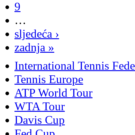
9
…
sljedeća ›
zadnja »
International Tennis Fede
Tennis Europe
ATP World Tour
WTA Tour
Davis Cup
Fed Cup