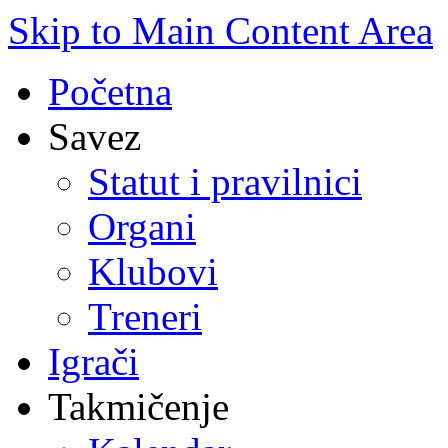
Skip to Main Content Area
Početna
Savez
Statut i pravilnici
Organi
Klubovi
Treneri
Igrači
Takmičenje