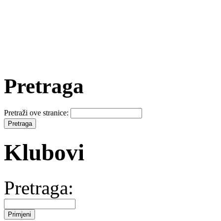
Pretraga
Pretraži ove stranice:
Klubovi
Pretraga: