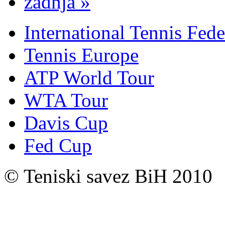
zadnja »
International Tennis Fede
Tennis Europe
ATP World Tour
WTA Tour
Davis Cup
Fed Cup
© Teniski savez BiH 2010