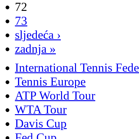
72
73
sljedeća ›
zadnja »
International Tennis Fede
Tennis Europe
ATP World Tour
WTA Tour
Davis Cup
Fed Cup