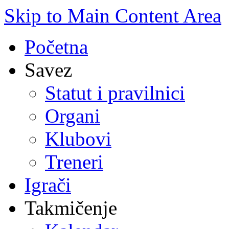
Skip to Main Content Area
Početna
Savez
Statut i pravilnici
Organi
Klubovi
Treneri
Igrači
Takmičenje