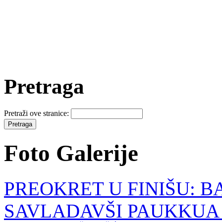
Pretraga
Pretraži ove stranice:
Foto Galerije
PREOKRET U FINIŠU: B
SAVLADAVŠI PAUKKUA - po