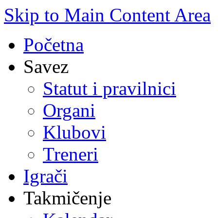
Skip to Main Content Area
Početna
Savez
Statut i pravilnici
Organi
Klubovi
Treneri
Igrači
Takmičenje