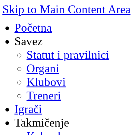
Skip to Main Content Area
Početna
Savez
Statut i pravilnici
Organi
Klubovi
Treneri
Igrači
Takmičenje