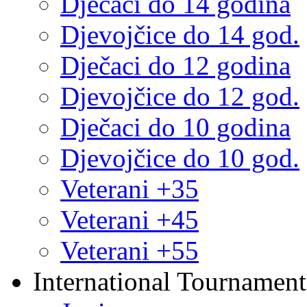
Dječaci do 14 godina
Djevojčice do 14 god.
Dječaci do 12 godina
Djevojčice do 12 god.
Dječaci do 10 godina
Djevojčice do 10 god.
Veterani +35
Veterani +45
Veterani +55
International Tournament