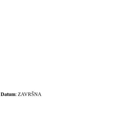
a
Datum
: ZAVRŠNA