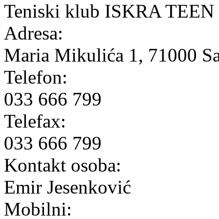
Teniski klub ISKRA TEEN
Adresa:
Maria Mikulića 1, 71000 S
Telefon:
033 666 799
Telefax:
033 666 799
Kontakt osoba:
Emir Jesenković
Mobilni: