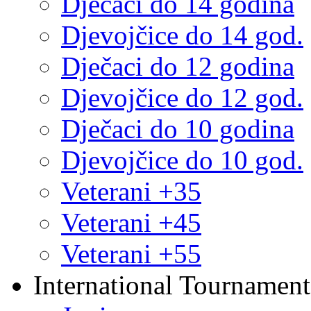
Dječaci do 14 godina
Djevojčice do 14 god.
Dječaci do 12 godina
Djevojčice do 12 god.
Dječaci do 10 godina
Djevojčice do 10 god.
Veterani +35
Veterani +45
Veterani +55
International Tournament