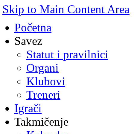
Skip to Main Content Area
Početna
Savez
Statut i pravilnici
Organi
Klubovi
Treneri
Igrači
Takmičenje