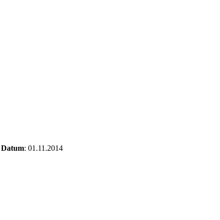
5
Datum
: 01.11.2014