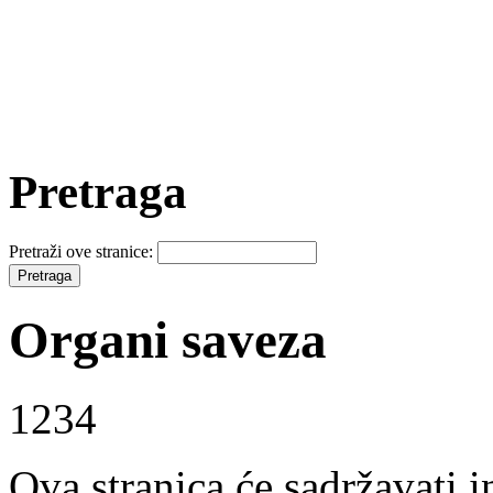
Pretraga
Pretraži ove stranice:
Organi saveza
1234
Ova stranica će sadržavati 