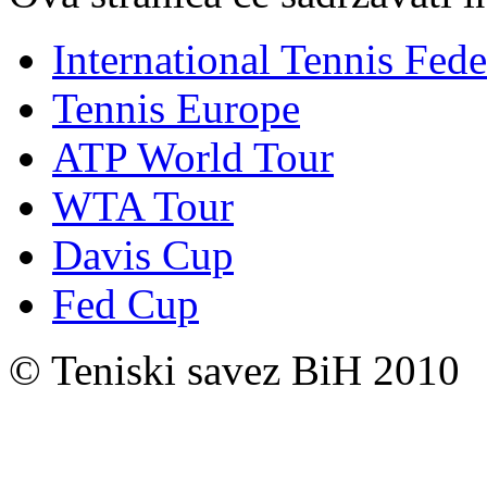
International Tennis Fede
Tennis Europe
ATP World Tour
WTA Tour
Davis Cup
Fed Cup
© Teniski savez BiH 2010