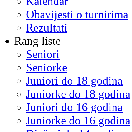
Kalendar
Obavijesti o turnirima
Rezultati
Rang liste
Seniori
Seniorke
Juniori do 18 godina
Juniorke do 18 godina
Juniori do 16 godina
Juniorke do 16 godina