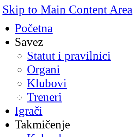
Skip to Main Content Area
Početna
Savez
Statut i pravilnici
Organi
Klubovi
Treneri
Igrači
Takmičenje