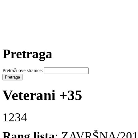
Pretraga
Pretraži ove stranice:
Veterani +35
1234
Rang lista
: ZAVRŠNA/2