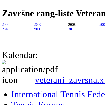
Završne rang-liste
Veteran
2006
2007
2008
200
2010
2011
2012
Kalendar:
veterani_zavrsna.x
International Tennis Fede
Tennis Europe