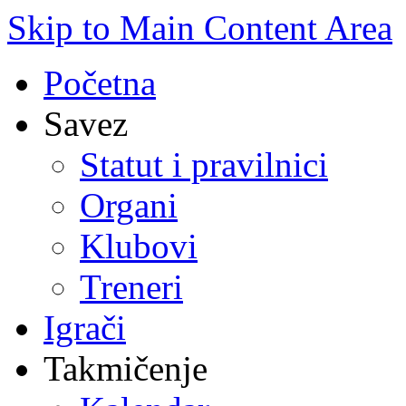
Skip to Main Content Area
Početna
Savez
Statut i pravilnici
Organi
Klubovi
Treneri
Igrači
Takmičenje