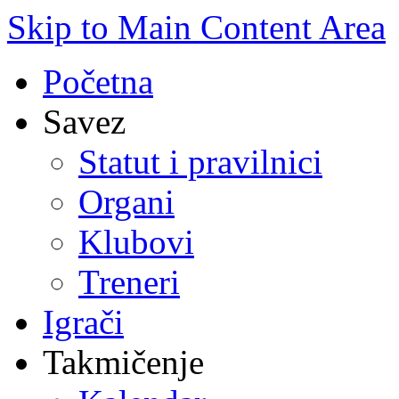
Skip to Main Content Area
Početna
Savez
Statut i pravilnici
Organi
Klubovi
Treneri
Igrači
Takmičenje