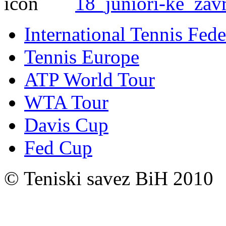
18_juniori-ke_zav
International Tennis Fede
Tennis Europe
ATP World Tour
WTA Tour
Davis Cup
Fed Cup
© Teniski savez BiH 2010