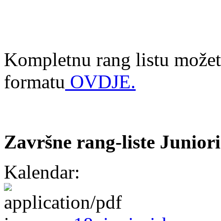
Kompletnu rang listu možet
formatu
OVDJE
.
Završne rang-liste Junior
Kalendar: