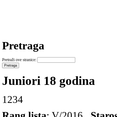
Pretraga
Pretraži ove stranice:
Juniori 18 godina
1234
Rang lista
: V/2016
Staro